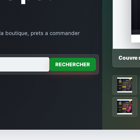
 la boutique, prets a commander
Couvre 
RECHERCHER