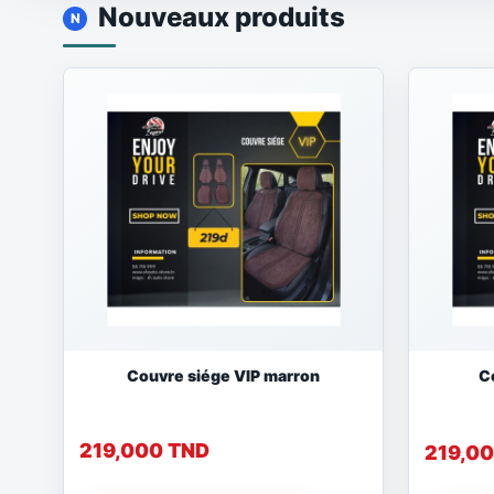
Nouveaux produits
Couvre siége VIP marron
C
219,000 TND
219,0