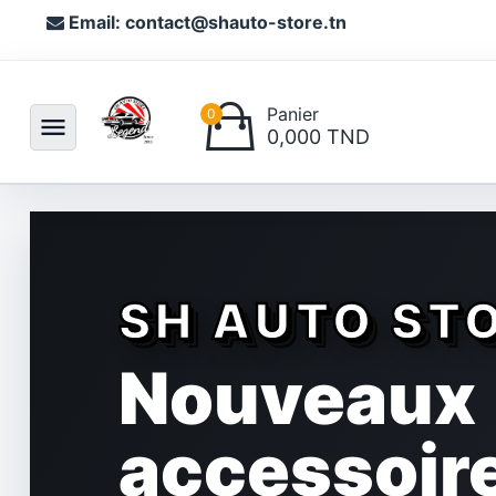
Email: contact@shauto-store.tn
Panier
0
menu
0,000 TND
SH AUTO ST
Nouveaux
accessoir