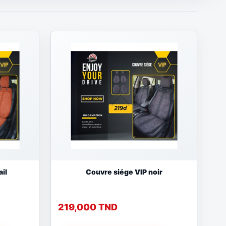
il
Couvre siége VIP noir
219,000 TND