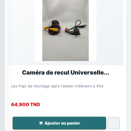
Caméra de recul Universelle...
Les frais de montage dans l'atelier s'élèvent a 45d
64,900 TND
search
Ajouter au panier