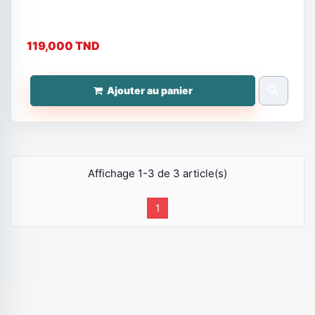
119,000 TND
search
Ajouter au panier
Affichage 1-3 de 3 article(s)
1