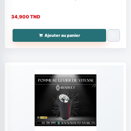
34,900 TND
search
Ajouter au panier