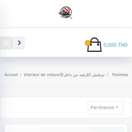
menu
☽
0
0,000 TND
Accueil
Interieur de voiture😉تبرقيش الكرهبه من داخل
Pommeau et
arrow_drop_down
Pertinence