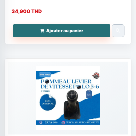
34,900 TND
search
Ajouter au panier