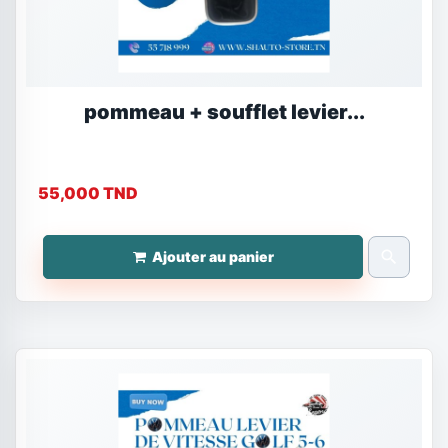
pommeau + soufflet levier...
55,000 TND
search
Ajouter au panier