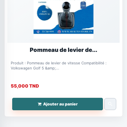
Pommeau de levier de...
Produit : Pommeau de levier de vitesse Compatibilité :
Volkswagen Golf 5 &amp;...
55,000 TND
search
Ajouter au panier