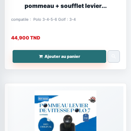
pommeau + soufflet levier...
compatile : Polo 3-4-5-6 Golf : 3-4
44,900 TND
search
Ajouter au panier