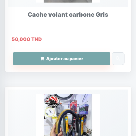
Cache volant carbone Gris
50,000 TND
search
Ajouter au panier