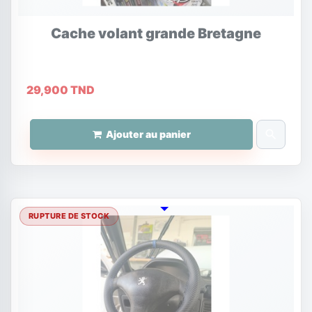
Cache volant grande Bretagne
29,900 TND
search
Ajouter au panier
RUPTURE DE STOCK