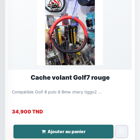
Cache volant Golf7 rouge
Compatible Golf 8 polo 8 Bmw chery tiggo2 ...
34,900 TND
search
Ajouter au panier