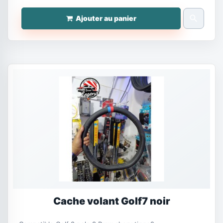
search
Ajouter au panier
Cache volant Golf7 noir