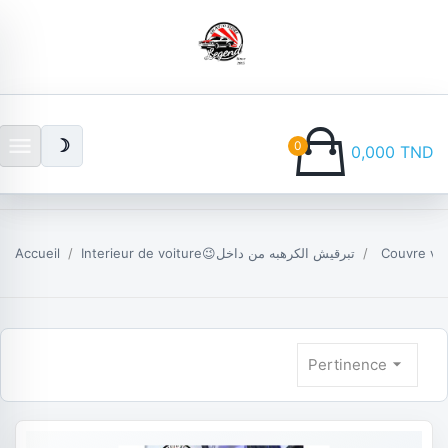
menu
☽
0
0,000 TND
Accueil
Interieur de voiture😉تبرقيش الكرهبه من داخل
arrow_drop_down
Pertinence