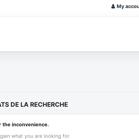
My acco
ATS DE LA RECHERCHE
r the inconvenience.
gain what you are looking for