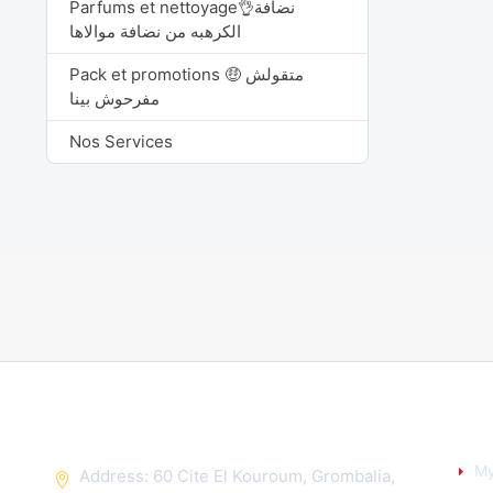
Parfums et nettoyage👌نضافة
الكرهبه من نضافة موالاها
Pack et promotions 🤑 متقولش
مفرحوش بينا
Nos Services
CONTACT US
YO
My
Address: 60 Cite El Kouroum, Grombalia,