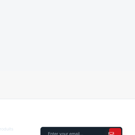
NEWSLETTER
oduits