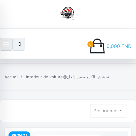
menu
☽
0
0,000 TND
Accueil
Interieur de voiture😉تبرقيش الكرهبه من داخل
arrow_drop_down
Pertinence
PROMO !