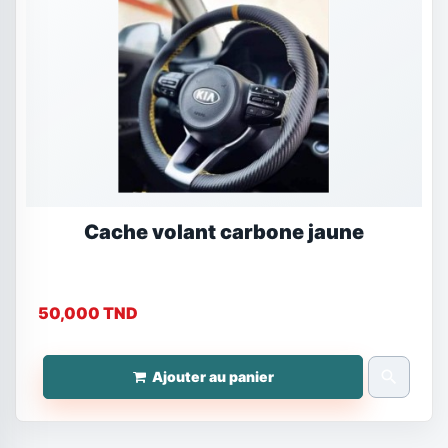
Cache volant carbone jaune
50,000 TND
search
Ajouter au panier