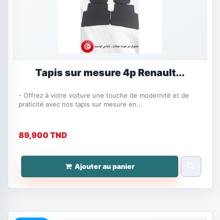
Tapis sur mesure 4p Renault...
- Offrez à votre voiture une touche de modernité et de
praticité avec nos tapis sur mesure en...
89,900 TND
search
Ajouter au panier