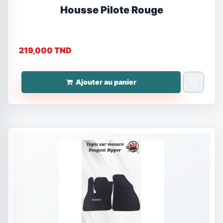
Housse Pilote Rouge
219,000 TND
search
Ajouter au panier