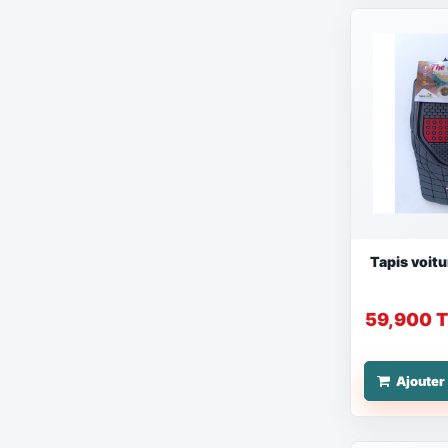
Tapis voitu
59,900 
Ajouter