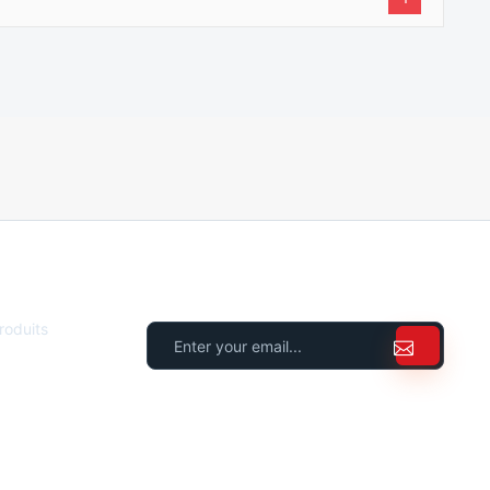
NEWSLETTER
oduits