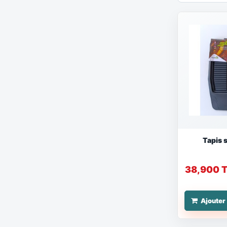
Tapis 
38,900 
Ajouter