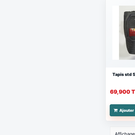
Tapis std 
69,900 
Ajouter
Affichage