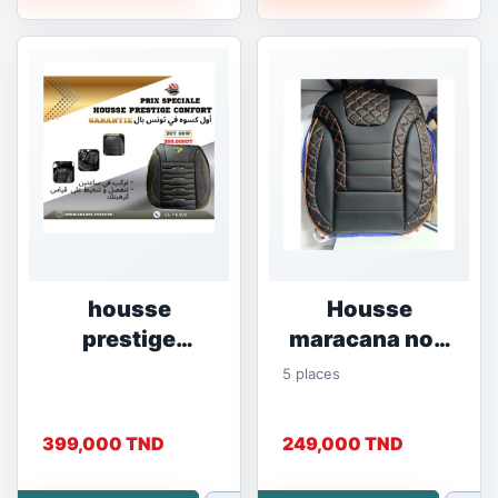
housse
Housse
prestige
maracana noir
carbone
orange
5 places
399,000 TND
249,000 TND