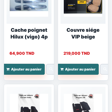
Cache poignet
Couvre siége
Hilux (vigo) 4p
VIP beige
64,900 TND
219,000 TND
search
search
Ajouter au panier
Ajouter au panier