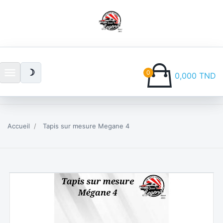
menu
☽
0
0,000 TND
Accueil
Tapis sur mesure Megane 4