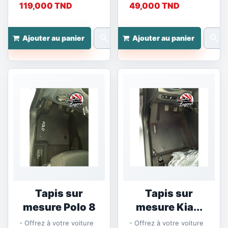
119,000 TND
49,000 TND
search
search
Ajouter au panier
Ajouter au panier
Tapis sur
Tapis sur
mesure Polo 8
mesure Kia...
- Offrez à votre voiture
- Offrez à votre voiture