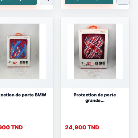
tection de porte BMW
Protection de porte
grande...
900 TND
24,900 TND