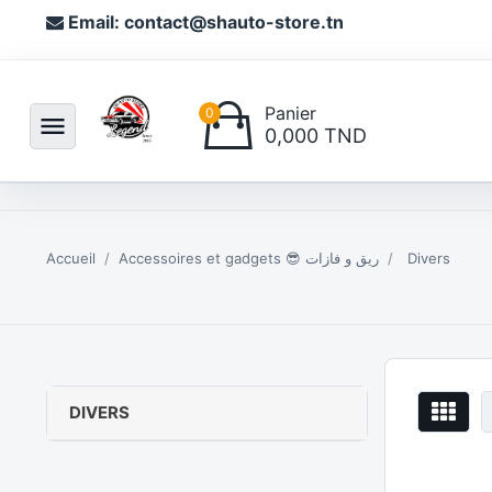
Email: contact@shauto-store.tn
Panier
0
menu
0,000 TND
Accueil
Accessoires et gadgets 😎 ريق و فازات
Divers
DIVERS