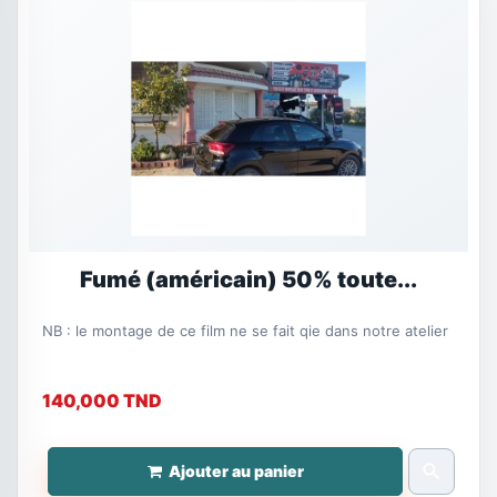
Fumé (américain) 50% toute...
NB : le montage de ce film ne se fait qie dans notre atelier
140,000 TND
search
Ajouter au panier