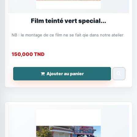
Film teinté vert special...
NB : le montage de ce film ne se fait qie dans notre atelier
150,000 TND
search
Ajouter au panier