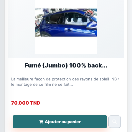
Fumé (Jumbo) 100% back...
La meilleure façon de protection des rayons de soleil NB :
le montage de ce film ne se fait...
70,000 TND
search
Ajouter au panier