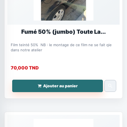
Fumé 50% (jumbo) Toute La...
Film teinté 50% NB : le montage de ce film ne se fait qie
dans notre atelier
70,000 TND
search
Ajouter au panier