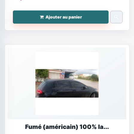
search
Ajouter au panier
Fumé (américain) 100% la...