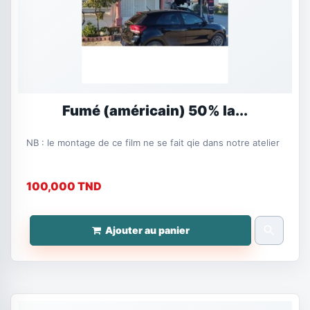
Fumé (américain) 50% la...
NB : le montage de ce film ne se fait qie dans notre atelier
100,000 TND
search
Ajouter au panier