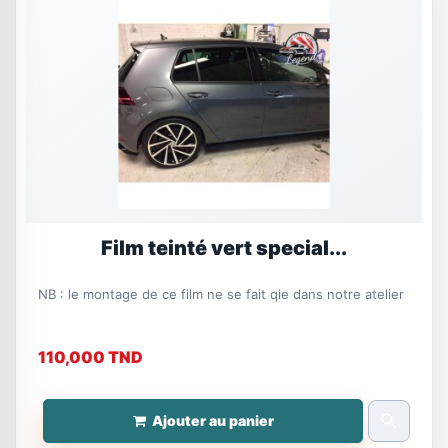
Film teinté vert special...
NB : le montage de ce film ne se fait qie dans notre atelier
110,000 TND
search
Ajouter au panier