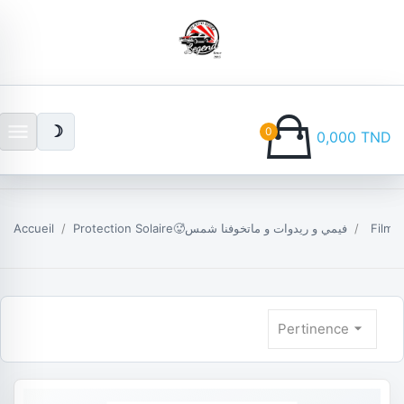
menu
☽
0
0,000 TND
Accueil
Protection Solaire🥵فيمي و ريدوات و ماتخوفنا شمس
Film t
arrow_drop_down
Pertinence