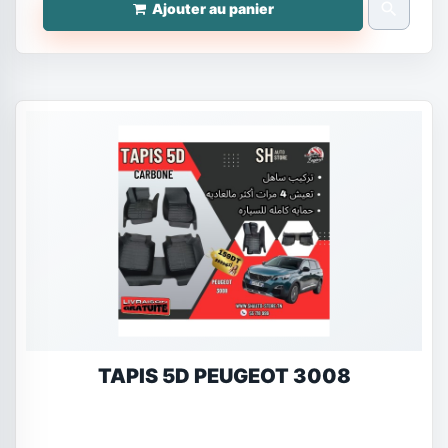
search
Ajouter au panier
TAPIS 5D PEUGEOT 3008