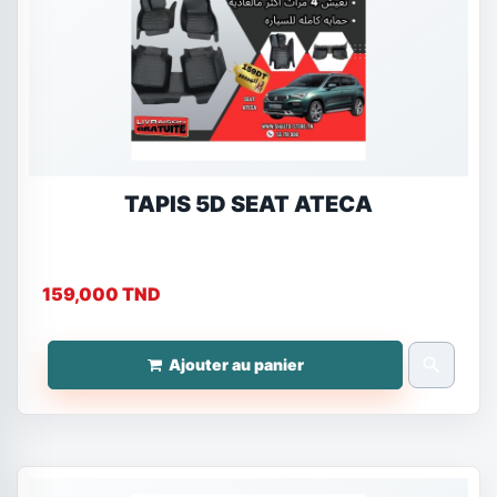
TAPIS 5D SEAT ATECA
159,000 TND
search
Ajouter au panier