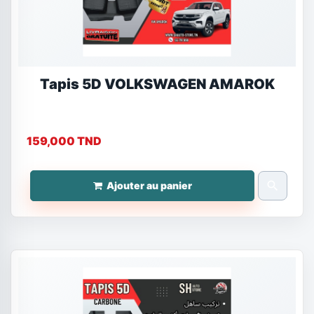
Tapis 5D VOLKSWAGEN AMAROK
159,000 TND
search
Ajouter au panier