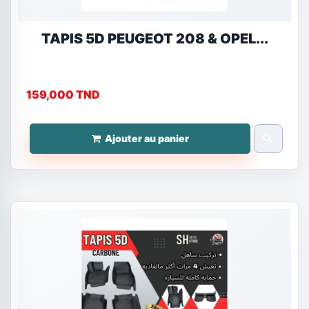
TAPIS 5D PEUGEOT 208 & OPEL...
159,000 TND
search
Ajouter au panier