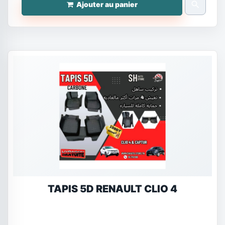
search
Ajouter au panier
TAPIS 5D RENAULT CLIO 4