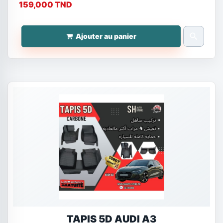
159,000 TND
search
Ajouter au panier
TAPIS 5D AUDI A3