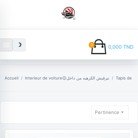
menu
☽
0
0,000 TND
Accueil
Interieur de voiture😉تبرقيش الكرهبه من داخل
arrow_drop_down
Pertinence