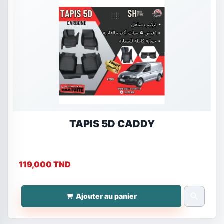
TAPIS 5D CADDY
119,000 TND
search
Ajouter au panier