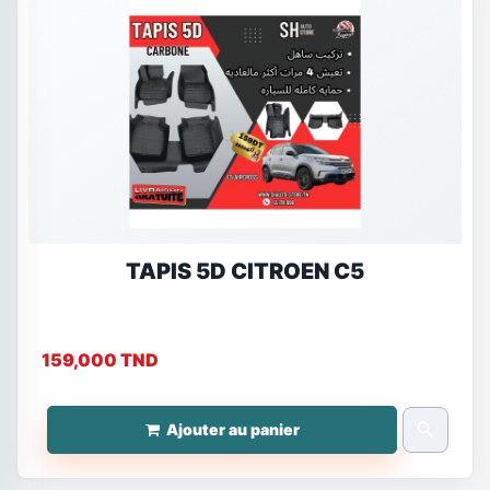
TAPIS 5D CITROEN C5
159,000 TND
search
Ajouter au panier