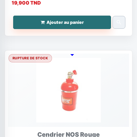
19,900 TND
search
Ajouter au panier
RUPTURE DE STOCK
Cendrier NOS Rouge