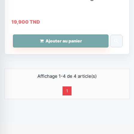
19,900 TND
search
Ajouter au panier
Affichage 1-4 de 4 article(s)
1