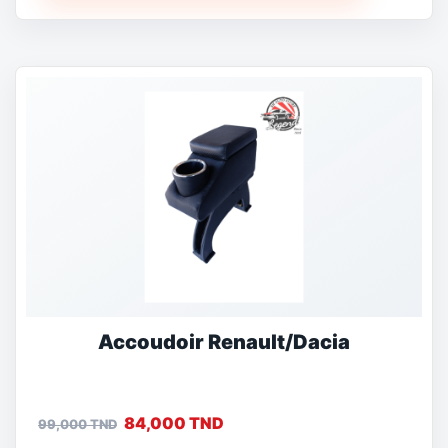
Accoudoir Renault/Dacia
84,000 TND
99,000 TND