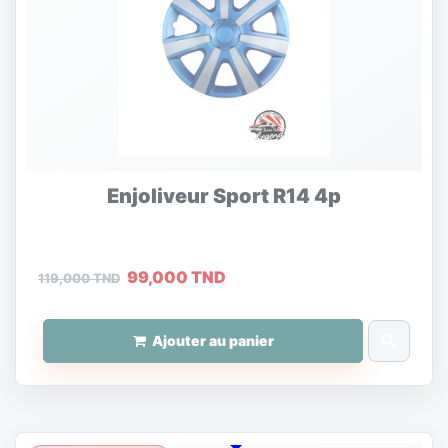
Enjoliveur Sport R14 4p
99,000 TND
119,000 TND
search
Ajouter au panier