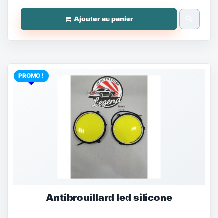
search
Ajouter au panier
PROMO !
Antibrouillard led silicone