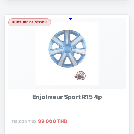
RUPTURE DE STOCK
Enjoliveur Sport R15 4p
99,000 TND
119,000 TND