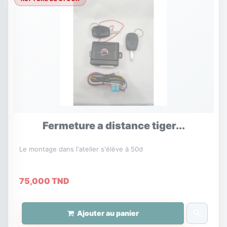
Fermeture a distance tiger...
Le montage dans l'atelier s'élève à 50d
75,000 TND
search
Ajouter au panier