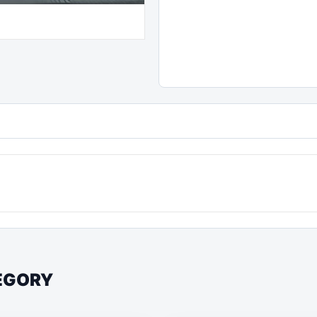
TEGORY