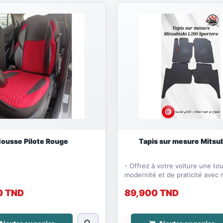
ousse Pilote Rouge
Tapis sur mesure Mitsubi
- Offrez à votre voiture une to
modernité et de praticité avec 
sur mesure en...
0 TND
89,900 TND