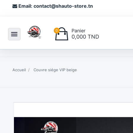
Email: contact@shauto-store.tn
Panier
0
menu
0,000 TND
Accueil
Couvre siége VIP beige