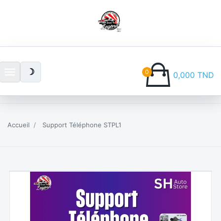
menu
☽
0
0,000 TND
Accueil
Support Téléphone STPL1