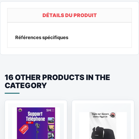
DÉTAILS DU PRODUIT
Références spécifiques
16 OTHER PRODUCTS IN THE
CATEGORY