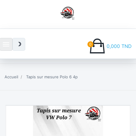
menu
☽
0
0,000 TND
Accueil
Tapis sur mesure Polo 6 4p