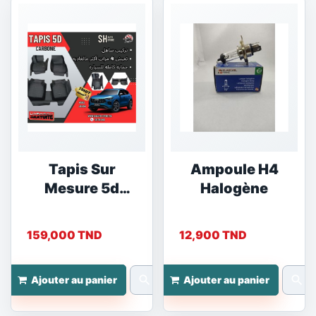
Tapis Sur
Ampoule H4
Mesure 5d
Halogène
Carbon...
159,000 TND
12,900 TND
search
search
Ajouter au panier
Ajouter au panier