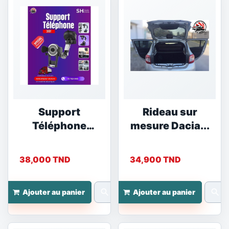
Support
Rideau sur
Téléphone
mesure Dacia...
STPL1
38,000 TND
34,900 TND
search
search
Ajouter au panier
Ajouter au panier