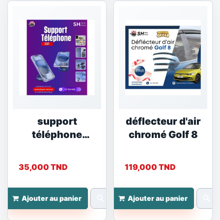
support
déflecteur d'air
téléphone
chromé Golf 8
SM01
35,000 TND
119,000 TND
search
search
Ajouter au panier
Ajouter au panier